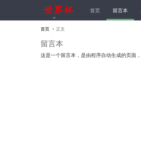
首页
留言本
首页
正文
留言本
这是一个留言本，是由程序自动生成的页面