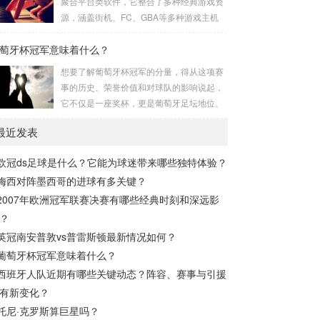
聚合平台类软件，它整合了多种经典游戏资
吗？答案并非如...
4/25赛季欧冠小组赛比分，这个平台都能提
源，涵盖街机、FC、GBA等多种游戏主机
供针对性服务，它的用户覆盖三类人群：纯
类型的游戏，像《拳皇》系列、《超级马里
观赛球迷（用数据加深比赛理解）、战术分
萄牙杯冠军意味着什么？
奥》等经典之作都能在上面找到，对于游戏
析爱好者（需要历史数据支撑研究）、欧战
爱好者，尤其是钟情于怀旧经典游戏的玩家
想要了解葡萄牙杯冠军的分量，得从这项赛
新星关注者（从欧冠资格赛挖掘潜力球
来说,它就像是一个游戏宝藏库。 游戏资源
事的历史、荣誉价值和对球队的影响说起，
员）。...
丰富度如何？ 悟空游戏厅的资源相当丰富，
它不仅是一座奖杯，更是葡萄牙足坛地位、
它几乎囊括了我们童年记忆里的所有热门街
欧战资格和球队蜕变的关键钥匙。 葡萄牙
机和家用机游戏，从动作类的《三国志》
最近发表
杯：葡足坛的“荣誉勋章” 葡萄牙杯（Taça d
《合金弹头》，到角色扮演类的《口袋妖
e Portugal）创办于1921年，是葡萄牙国内
怪》（GBA版），再到益智类的《俄罗斯方
欧冠ds足球是什么？它能为球迷带来哪些独特体验？
历史最悠久的杯赛之一，不同于葡超联赛的
块》，无论是...
梅西对阵墨西哥的进球有多关键？
漫长厮杀，杯赛的单场淘汰制（半决赛后多
为两回合）充满变数：既可能是本菲卡、波
2007年欧洲冠军联赛决赛有哪些经典时刻和深远影
尔图等传统豪门巩固统治的战场，也可能成
？
为“平民球队逆袭”的舞台，对任何球队来
英冠南安普敦vs普雷斯顿最新情况如何？
说，捧起葡萄牙杯都是足以载入队...
葡萄牙杯冠军意味着什么？
西班牙人队近期有哪些关键动态？阵容、赛事与引援
有新变化？
托尼·克罗斯算巨星吗？