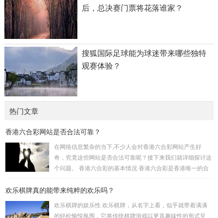
后，总决赛门票将花落谁家？
搜狐国际足球能为球迷带来哪些独特
观赛体验？
热门文章
香港六合彩网站是否合法可靠？
在网络信息繁杂的当下,不少人会对香港六合彩网站产生好
奇，究竟这些网站是否合法可靠呢？接下来我们就详细探讨这
个问题。 香港六合彩的基本情况 香港六合彩是香港唯一的合
法彩票,由香港赛马会负责营运，它有着特定的游戏规则和开
欢乐棋牌真的能带来纯粹的欢乐吗？
奖流程，每周二、周四及周日晚上开奖，从 1 - 49 个号码中随
机摇出 6 个号码作为“六合彩”的中奖号码，另外再摇出一个“特
欢乐棋牌的娱乐性 欢乐棋牌，从名字上看，似乎就带着满满
别号码”，六合彩的奖项设置丰富，头奖需选中全部 6 个中奖
的轻松愉悦氛围，它将传统棋牌游戏以更具趣味性的形式呈