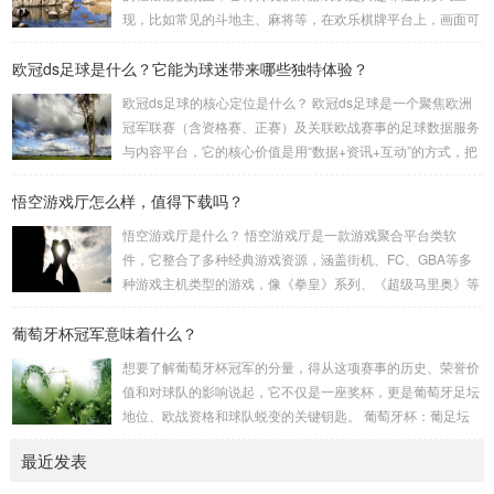
号码，奖金通常非常丰厚，吸引了众多彩民参与。 香港六合
现，比如常见的斗地主、麻将等，在欢乐棋牌平台上，画面可
彩网站的合法性剖析...
能更加精美，音效也更生动活泼，给玩家营造出一种仿佛置身
欧冠ds足球是什么？它能为球迷带来哪些独特体验？
于热闹棋牌室的感觉，玩家们在游戏过程中，通过出牌策略的
较量、牌局局势的判断，享受着思考和博弈带来的乐趣，当成
欧冠ds足球的核心定位是什么？ 欧冠ds足球是一个聚焦欧洲
功打出一手好牌，或者巧妙地化解对手的攻势时，那种成就感
冠军联赛（含资格赛、正赛）及关联欧战赛事的足球数据服务
油然而生,这无疑能给玩家带来欢乐。 潜在问题需警惕 欢乐棋
与内容平台，它的核心价值是用“数据+资讯+互动”的方式，把
牌真的能一直带来纯粹的欢乐吗？答案并非如...
欧冠赛事的每一个细节、每一段历史都清晰呈现给球迷，不管
悟空游戏厅怎么样，值得下载吗？
你是想查皇马欧冠14冠的夺冠历程，还是实时追踪2024/25赛
季欧冠小组赛比分，这个平台都能提供针对性服务，它的用户
悟空游戏厅是什么？ 悟空游戏厅是一款游戏聚合平台类软
覆盖三类人群：纯观赛球迷（用数据加深比赛理解）、战术分
件，它整合了多种经典游戏资源，涵盖街机、FC、GBA等多
析爱好者（需要历史数据支撑研究）、欧战新星关注者（从欧
种游戏主机类型的游戏，像《拳皇》系列、《超级马里奥》等
冠资格赛挖掘潜力球员）。...
经典之作都能在上面找到，对于游戏爱好者，尤其是钟情于怀
葡萄牙杯冠军意味着什么？
旧经典游戏的玩家来说,它就像是一个游戏宝藏库。 游戏资源
丰富度如何？ 悟空游戏厅的资源相当丰富，它几乎囊括了我
想要了解葡萄牙杯冠军的分量，得从这项赛事的历史、荣誉价
们童年记忆里的所有热门街机和家用机游戏，从动作类的《三
值和对球队的影响说起，它不仅是一座奖杯，更是葡萄牙足坛
国志》《合金弹头》，到角色扮演类的《口袋妖怪》（GBA
地位、欧战资格和球队蜕变的关键钥匙。 葡萄牙杯：葡足坛
版），再到益智类的《俄罗斯方块》，无论是...
的“荣誉勋章” 葡萄牙杯（Taça de Portugal）创办于1921年，
最近发表
是葡萄牙国内历史最悠久的杯赛之一，不同于葡超联赛的漫长
厮杀，杯赛的单场淘汰制（半决赛后多为两回合）充满变数：