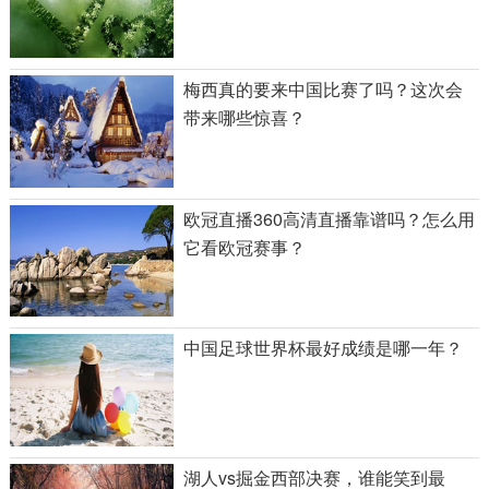
梅西真的要来中国比赛了吗？这次会
带来哪些惊喜？
欧冠直播360高清直播靠谱吗？怎么用
它看欧冠赛事？
中国足球世界杯最好成绩是哪一年？
湖人vs掘金西部决赛，谁能笑到最