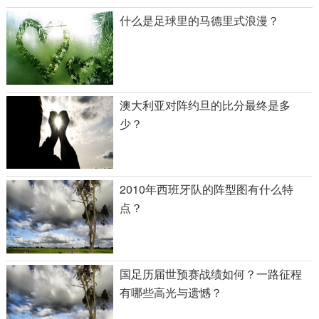
什么是足球里的马德里式浪漫？
澳大利亚对阵约旦的比分最终是多
少？
2010年西班牙队的阵型图有什么特
点？
国足历届世预赛战绩如何？一路征程
有哪些高光与遗憾？