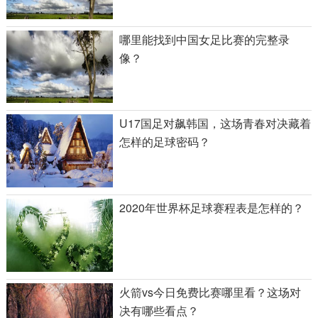
哪里能找到中国女足比赛的完整录
像？
U17国足对飙韩国，这场青春对决藏着
怎样的足球密码？
2020年世界杯足球赛程表是怎样的？
火箭vs今日免费比赛哪里看？这场对
决有哪些看点？