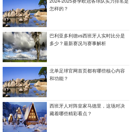
2024-2025赛季欧冠各球队实力排名是
怎样的？
巴利亚多利德vs西班牙人实时比分是
多少？最新赛况与赛事解析
北单足球官网首页都有哪些核心内容
和功能？
西班牙人对阵皇家马德里，这场对决
藏着哪些精彩看点？