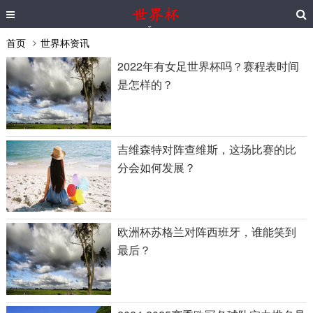
首页
世界杯资讯
2022年有女足世界杯吗？赛程表时间
是怎样的？
吉维森特对阵查维斯，这场比赛的比
分会如何发展？
欧洲杯苏格兰对阵西班牙，谁能笑到
最后？