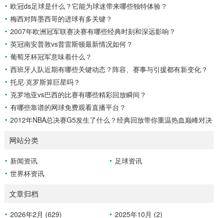
欧冠ds足球是什么？它能为球迷带来哪些独特体验？
既可能是本菲卡、波尔图等传统豪门巩固统治的战场，也可能
梅西对阵墨西哥的进球有多关键？
成为“平民球队逆袭”的舞台，对任何球队来说，捧起葡萄牙杯
都是足以载入队...
2007年欧洲冠军联赛决赛有哪些经典时刻和深远影响？
英冠南安普敦vs普雷斯顿最新情况如何？
葡萄牙杯冠军意味着什么？
西班牙人队近期有哪些关键动态？阵容、赛事与引援都有新变化？
托尼·克罗斯算巨星吗？
克罗地亚vs巴西的比赛有哪些精彩回放瞬间？
有哪些靠谱的网球免费观看直播平台？
2012年NBA总决赛G5发生了什么？经典回放带你重温热血巅峰对决
网站分类
新闻资讯
足球资讯
世界杯资讯
文章归档
2026年2月 (629)
2025年10月 (2)