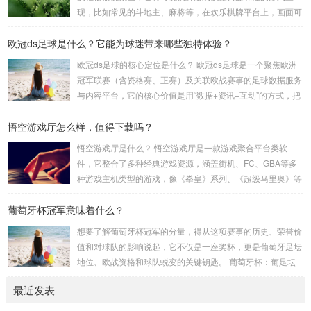
号码，奖金通常非常丰厚，吸引了众多彩民参与。 香港六合
现，比如常见的斗地主、麻将等，在欢乐棋牌平台上，画面可
彩网站的合法性剖析...
能更加精美，音效也更生动活泼，给玩家营造出一种仿佛置身
欧冠ds足球是什么？它能为球迷带来哪些独特体验？
于热闹棋牌室的感觉，玩家们在游戏过程中，通过出牌策略的
较量、牌局局势的判断，享受着思考和博弈带来的乐趣，当成
欧冠ds足球的核心定位是什么？ 欧冠ds足球是一个聚焦欧洲
功打出一手好牌，或者巧妙地化解对手的攻势时，那种成就感
冠军联赛（含资格赛、正赛）及关联欧战赛事的足球数据服务
油然而生,这无疑能给玩家带来欢乐。 潜在问题需警惕 欢乐棋
与内容平台，它的核心价值是用“数据+资讯+互动”的方式，把
牌真的能一直带来纯粹的欢乐吗？答案并非如...
欧冠赛事的每一个细节、每一段历史都清晰呈现给球迷，不管
悟空游戏厅怎么样，值得下载吗？
你是想查皇马欧冠14冠的夺冠历程，还是实时追踪2024/25赛
季欧冠小组赛比分，这个平台都能提供针对性服务，它的用户
悟空游戏厅是什么？ 悟空游戏厅是一款游戏聚合平台类软
覆盖三类人群：纯观赛球迷（用数据加深比赛理解）、战术分
件，它整合了多种经典游戏资源，涵盖街机、FC、GBA等多
析爱好者（需要历史数据支撑研究）、欧战新星关注者（从欧
种游戏主机类型的游戏，像《拳皇》系列、《超级马里奥》等
冠资格赛挖掘潜力球员）。...
经典之作都能在上面找到，对于游戏爱好者，尤其是钟情于怀
葡萄牙杯冠军意味着什么？
旧经典游戏的玩家来说,它就像是一个游戏宝藏库。 游戏资源
丰富度如何？ 悟空游戏厅的资源相当丰富，它几乎囊括了我
想要了解葡萄牙杯冠军的分量，得从这项赛事的历史、荣誉价
们童年记忆里的所有热门街机和家用机游戏，从动作类的《三
值和对球队的影响说起，它不仅是一座奖杯，更是葡萄牙足坛
国志》《合金弹头》，到角色扮演类的《口袋妖怪》（GBA
地位、欧战资格和球队蜕变的关键钥匙。 葡萄牙杯：葡足坛
版），再到益智类的《俄罗斯方块》，无论是...
的“荣誉勋章” 葡萄牙杯（Taça de Portugal）创办于1921年，
最近发表
是葡萄牙国内历史最悠久的杯赛之一，不同于葡超联赛的漫长
厮杀，杯赛的单场淘汰制（半决赛后多为两回合）充满变数：