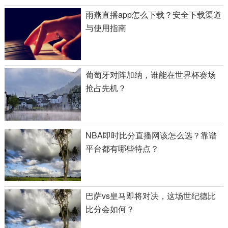
雨燕直播app怎么下载？安全下载渠道
与使用指南
葡萄牙对阵加纳，谁能在世界杯赛场
抢占先机？
NBA即时比分直播网该怎么选？靠谱
平台都有哪些特点？
巴萨vs皇马即将对决，这场世纪德比
比分会如何？