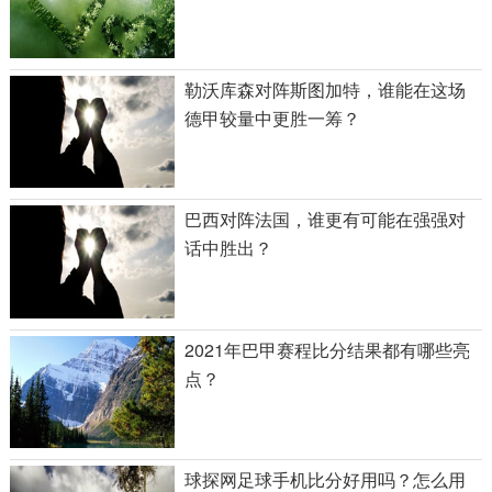
勒沃库森对阵斯图加特，谁能在这场
德甲较量中更胜一筹？
巴西对阵法国，谁更有可能在强强对
话中胜出？
2021年巴甲赛程比分结果都有哪些亮
点？
球探网足球手机比分好用吗？怎么用