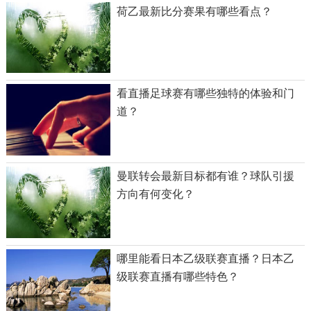
荷乙最新比分赛果有哪些看点？
看直播足球赛有哪些独特的体验和门
道？
曼联转会最新目标都有谁？球队引援
方向有何变化？
哪里能看日本乙级联赛直播？日本乙
级联赛直播有哪些特色？